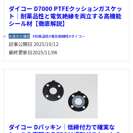
ダイコー D7000 PTFEクッションガスケッ
ト｜耐薬品性と電気絶縁を両立する高機能
シール材【徹底解説】
お役立ち情報
耐薬品性
電気絶縁性
ダイコー
記事公開日
2025/10/12
最終更新日
2025/11/06
ダイコー Dパッキン｜低締付力で確実な