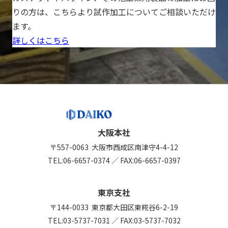
りの方は、こちらより試作加工についてご相談いただけ
ます。
詳しくはこちら
大阪本社
〒557-0063
大阪市西成区南津守4-4-12
TEL:
06-6657-0374
／
FAX:06-6657-0397
東京支社
〒144-0033
東京都大田区東糀谷6-2-19
TEL:
03-5737-7031
／
FAX:03-5737-7032