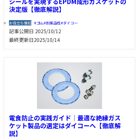
シールを実現するEPDM成形ガスケットの
決定版【徹底解説】
お役立ち情報
ゴム
耐薬品性
ダイコー
記事公開日
2025/10/12
最終更新日
2025/10/14
電食防止の実践ガイド｜最適な絶縁ガス
ケット製品の選定はダイコーへ【徹底解
説】