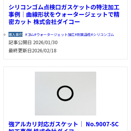
シリコンゴム点検口ガスケットの特注加工
事例｜曲線形状をウォータージェットで精
密カット 株式会社ダイコー
導入事例
ゴム
ウォータージェット加工
耐薬品性
シリコンゴム
記事公開日
2026/01/30
最終更新日
2026/02/18
強アルカリ対応ガスケット｜ No.9007-SC