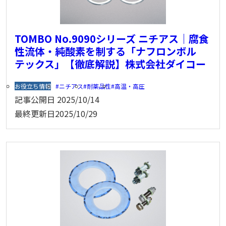
TOMBO No.9090シリーズ ニチアス｜腐食
性流体・純酸素を制する「ナフロンボル
テックス」【徹底解説】株式会社ダイコー
お役立ち情報
ニチアス
耐薬品性
高温・高圧
記事公開日
2025/10/14
最終更新日
2025/10/29