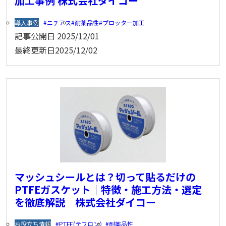
加工事例 株式会社ダイコー
導入事例
ニチアス
耐薬品性
プロッター加工
記事公開日
2025/12/01
最終更新日
2025/12/02
マッシュシールとは？切って貼るだけの
PTFEガスケット｜特徴・施工方法・選定
を徹底解説 株式会社ダイコー
お役立ち情報
PTFE(テフロン）
耐薬品性