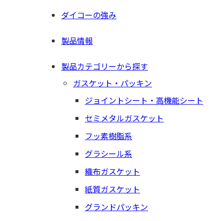
ダイコーの強み
製品情報
製品カテゴリーから探す
ガスケット・パッキン
ジョイントシート・高機能シート
セミメタルガスケット
フッ素樹脂系
グラシール系
織布ガスケット
紙質ガスケット
グランドパッキン