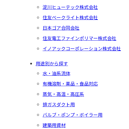
淀川ヒューテック株式会社
住友ベークライト株式会社
日本ゴア合同会社
住友電工ファインポリマー株式会社
イノアックコーポレーション株式会社
用途別から探す
水・油系流体
有機溶剤・薬品・食品対応
蒸気・高温・高圧系
排ガスダクト用
バルブ・ポンプ・ボイラー用
建築用資材