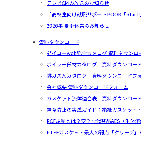
テレビCMの放送のお知らせ
「高校生向け就職サポートBOOK「Star
2026年 夏季休業のお知らせ
資料ダウンロード
ダイコーweb総合カタログ 資料ダウンロ
ボイラー部材カタログ 資料ダウンロー
排ガス系カタログ 資料ダウンロードフ
会社概要 資料ダウンロードフォーム
ガスケット流体適合表 資料ダウンロー
電食防止の実践ガイド：絶縁ガスケット・
RCF規制とは？安全な代替品AES（生
PTFEガスケット最大の弱点「クリープ