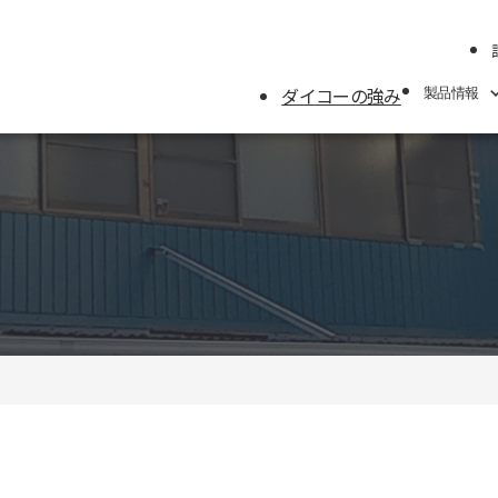
ダイコーの強み
製品情報
製品情報
製品カテゴリーから
メーカーから探す
用途別から探す
ガスケット寸法表
トルク表
用語集