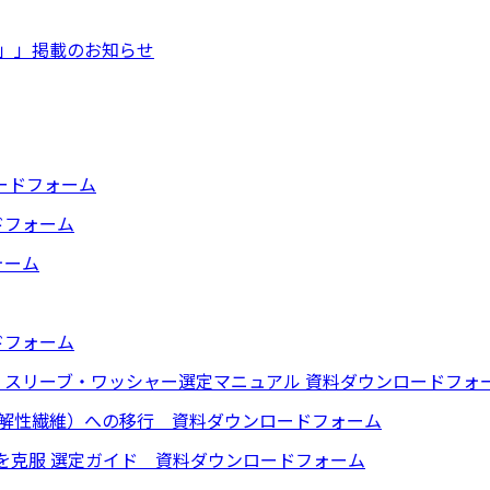
t!」」掲載のお知らせ
ードフォーム
ドフォーム
ォーム
ドフォーム
スリーブ・ワッシャー選定マニュアル 資料ダウンロードフォ
体溶解性繊維）への移行 資料ダウンロードフォーム
」を克服 選定ガイド 資料ダウンロードフォーム