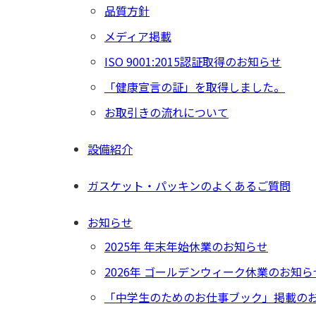
品質方針
メディア掲載
ISO 9001:2015認証取得のお知らせ
「健康宣言の証」を取得しました。
お取引きの流れについて
設備紹介
ガスケット・パッキンのよくあるご質問
お知らせ
2025年 年末年始休業のお知らせ
2026年 ゴールデンウィーク休業のお知ら
「中学生のためのお仕事ブック」掲載の