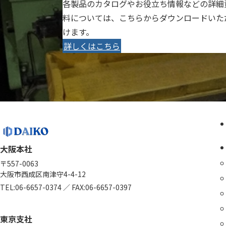
各製品のカタログやお役立ち情報などの詳細
料については、こちらからダウンロードいた
けます。
詳しくはこちら
大阪本社
〒557-0063
大阪市西成区南津守4-4-12
TEL:
06-6657-0374
／
FAX:06-6657-0397
東京支社