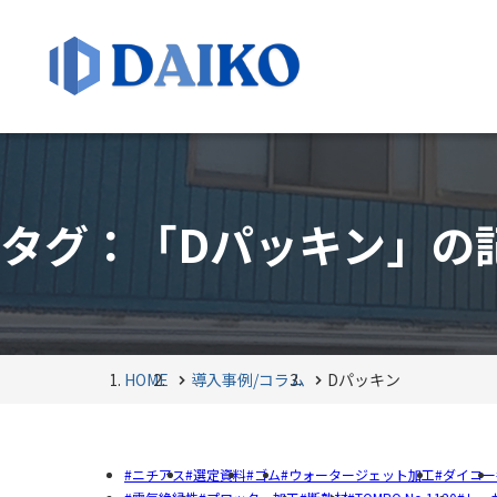
タグ：「Dパッキン」の
HOME
導入事例/コラム
Dパッキン
ニチアス
選定資料
ゴム
ウォータージェット加工
ダイコー