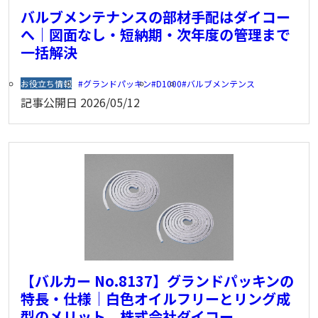
バルブメンテナンスの部材手配はダイコー
へ｜図面なし・短納期・次年度の管理まで
一括解決
お役立ち情報
グランドパッキン
D1000
バルブメンテンス
記事公開日
2026/05/12
【バルカー No.8137】グランドパッキンの
特長・仕様｜白色オイルフリーとリング成
型のメリット 株式会社ダイコー