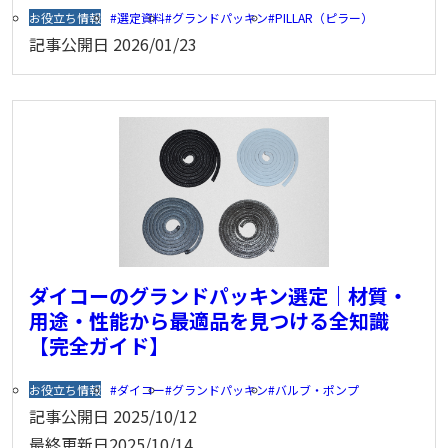
お役立ち情報
選定資料
グランドパッキン
PILLAR（ピラー）
記事公開日
2026/01/23
ダイコーのグランドパッキン選定｜材質・
用途・性能から最適品を見つける全知識
【完全ガイド】
お役立ち情報
ダイコー
グランドパッキン
バルブ・ポンプ
記事公開日
2025/10/12
最終更新日
2025/10/14