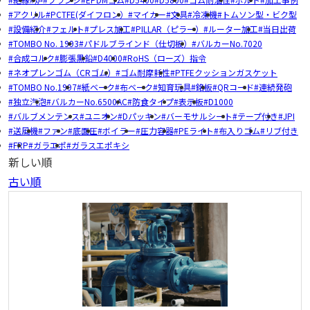
アクリル
PCTFE(ダイフロン）
マイカー
文具
冷凍機
トムソン型・ビク型
設備紹介
フェルト
プレス加工
PILLAR（ピラー）
ルーター加工
当日出荷
TOMBO No. 1993
パドルブラインド（仕切板）
バルカーNo.7020
合成コルク
膨張黒鉛
D4000
RoHS（ローズ）指令
ネオプレンゴム（CRゴム）
ゴム耐摩耗性
PTFEクッションガスケット
TOMBO No.1997
紙ベーク
布ベーク
知育玩具
銘板
QRコード
連続発砲
独立汽泡
バルカーNo.6500AC
防食タイプ
表示板
D1000
バルブメンテンス
ユニオン
Dパッキン
バーモサルシート
テープ付き
JPI
送風機
ファン
底面圧
ボイラー
圧力容器
PEライト
布入りゴム
リブ付き
FRP
ガラエポ
ガラスエポキシ
新しい順
古い順