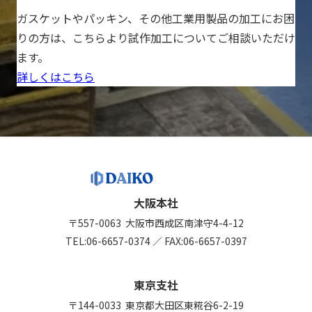
ガスケットやパッキン、その他工業用製品の加工にお困
りの方は、こちらより試作加工についてご相談いただけ
ます。
詳しくはこちら
大阪本社
〒557-0063
大阪市西成区南津守4-4-12
TEL:
06-6657-0374
／
FAX:06-6657-0397
東京支社
〒144-0033
東京都大田区東糀谷6-2-19