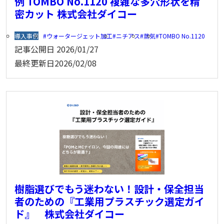
例 TOMBO No.1120 複雑な多穴形状を精
密カット 株式会社ダイコー
導入事例
ウォータージェット加工
ニチアス
蒸気
TOMBO No.1120
記事公開日
2026/01/27
最終更新日
2026/02/08
樹脂選びでもう迷わない！設計・保全担当
者のための『工業用プラスチック選定ガイ
ド』 株式会社ダイコー