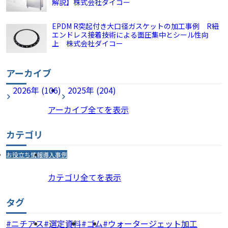
解説】株式会社ダイコー
EPDM R突起付き大口径ガスケットの加工事例 R紐
エンドレス接着技術による面圧集中とシール性向
上 株式会社ダイコー
アーカイブ
2026年 (106)
2025年 (204)
アーカイブ全てを表示
カテゴリ
お役立ち情報
導入事例
カテゴリ全てを表示
タグ
ニチアス
選定資料
ゴム
ウォータージェット加工