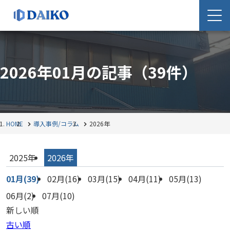
2026年01月の記事
（39件）
HOME
導入事例/コラム
2026年
2025年
2026年
01月(39)
02月(16)
03月(15)
04月(11)
05月(13)
06月(2)
07月(10)
新しい順
古い順