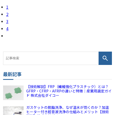
1
2
3
4
最新記事
【技術解説】FRP（繊維強化プラスチック）とは？
GFRP・CFRP・AFRPの違いと特徴｜産業用選定ガイ
ド 株式会社ダイコー
ガスケットの脱脂洗浄、なぜ温水が効くのか？加温
ヒーター付き超音波洗浄の仕組みとメリット【技術