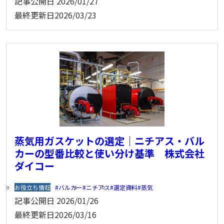
記事公開日
2026/01/27
最終更新日
2026/03/23
蒸気用ガスケットの選定｜ニチアス・バル
カーの型番比較と使い分け基準 株式会社
ダイコー
お役立ち情報
バルカー
ニチアス
選定資料
蒸気
記事公開日
2026/01/26
最終更新日
2026/03/16