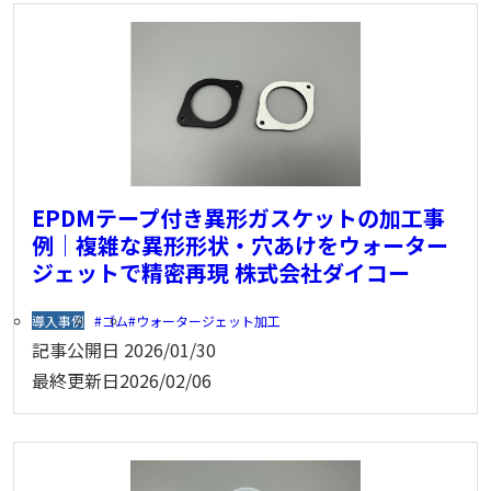
EPDMテープ付き異形ガスケットの加工事
例｜複雑な異形形状・穴あけをウォーター
ジェットで精密再現 株式会社ダイコー
導入事例
ゴム
ウォータージェット加工
記事公開日
2026/01/30
最終更新日
2026/02/06