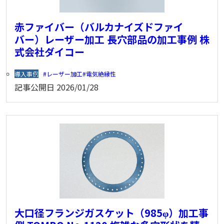
赤ファイバー（バルカナイズドファイ
バー）レーザー加工 長穴部品の加工事例 株
式会社ダイコー
導入事例
レーザー加工
電気絶縁性
記事公開日
2026/01/28
大口径フランジガスケット（985φ）加工事