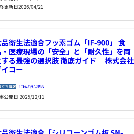
終更新日
2026/04/21
食品衛生法適合フッ素ゴム「IF-900」 食
品・医療現場の「安全」と「耐久性」を両
立する最強の選択肢 徹底ガイド 株式会社
ダイコー
役立ち情報
ゴム
食品適合
事公開日
2025/12/11
食品衛生法適合「シリコーンゴム板 SN-