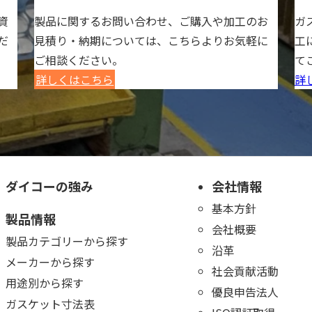
資
製品に関するお問い合わせ、ご購入や加工のお
ガ
だ
見積り・納期については、こちらよりお気軽に
工
ご相談ください。
て
詳しくはこちら
詳
ダイコーの強み
会社情報
基本方針
製品情報
会社概要
製品カテゴリーから探す
沿革
メーカーから探す
社会貢献活動
用途別から探す
優良申告法人
ガスケット寸法表