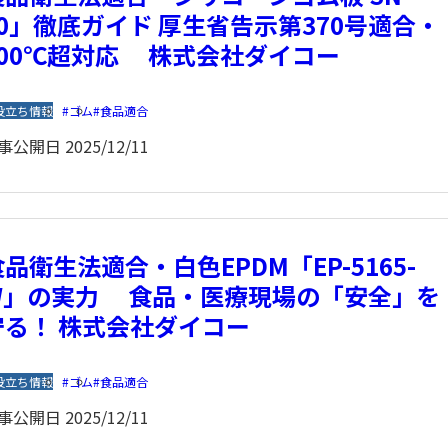
50」徹底ガイド 厚生省告示第370号適合・
100℃超対応 株式会社ダイコー
役立ち情報
ゴム
食品適合
事公開日
2025/12/11
食品衛生法適合・白色EPDM「EP-5165-
W」の実力 食品・医療現場の「安全」を
守る！ 株式会社ダイコー
役立ち情報
ゴム
食品適合
事公開日
2025/12/11