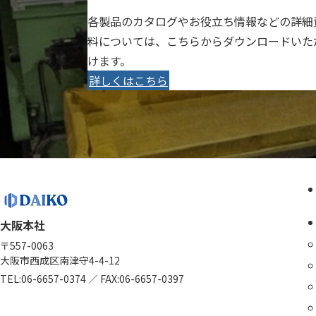
各製品のカタログやお役立ち情報などの詳細
料については、こちらからダウンロードいた
けます。
詳しくはこちら
大阪本社
〒557-0063
大阪市西成区南津守4-4-12
TEL:
06-6657-0374
／
FAX:06-6657-0397