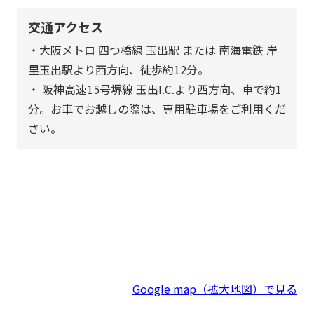
交通アクセス
・大阪メトロ 四つ橋線 玉出駅 または 南海電鉄 岸
里玉出駅より西方向、徒歩約12分。
・ 阪神高速15号堺線 玉出I.C.より西方向、車で約1
分。お車でお越しの際は、専用駐車場をご利用くだ
さい。
Google map（拡大地図）で見る