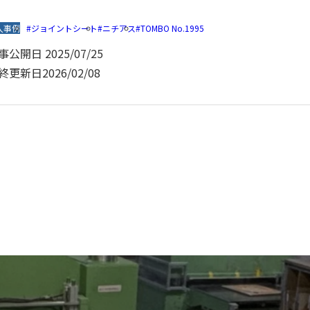
入事例
ジョイントシート
ニチアス
TOMBO No.1995
事公開日
2025/07/25
終更新日
2026/02/08