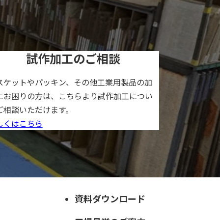
試作加工のご相談
スケットやパッキン、その他工業用製品の加
にお困りの方は、こちらより試作加工につい
ご相談いただけます。
しくはこちら
資料ダウンロード