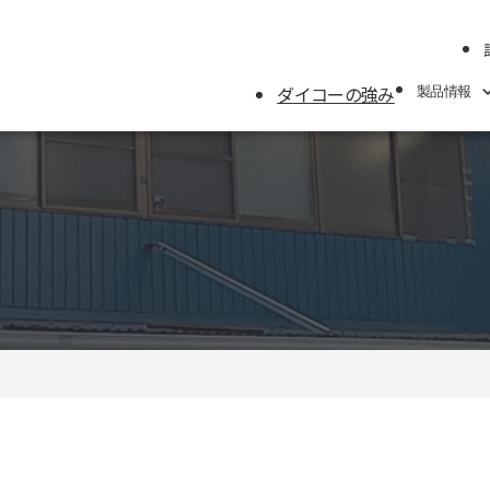
ダイコーの強み
製品情報
製品情報
製品カテゴリーから
メーカーから探す
用途別から探す
ガスケット寸法表
トルク表
用語集