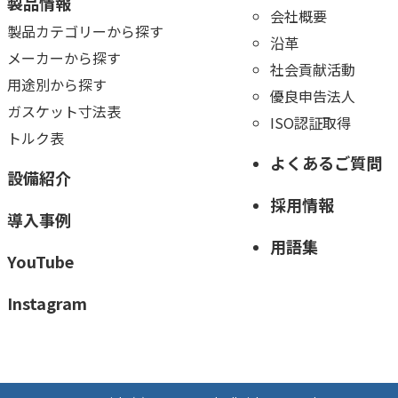
製品情報
会社概要
製品カテゴリーから探す
沿革
メーカーから探す
社会貢献活動
用途別から探す
優良申告法人
ガスケット寸法表
ISO認証取得
トルク表
よくあるご質問
設備紹介
採用情報
導入事例
用語集
YouTube
Instagram