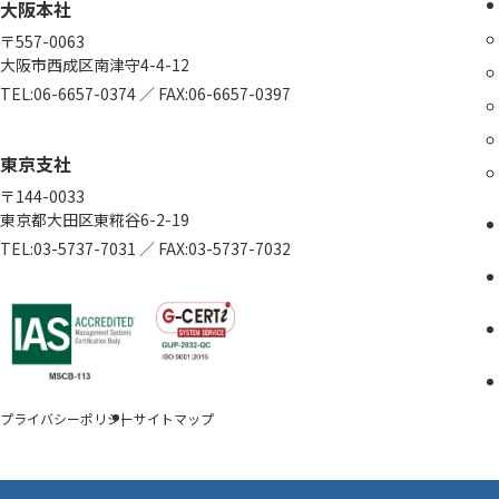
大阪本社
〒557-0063
大阪市西成区南津守4-4-12
TEL:
06-6657-0374
／
FAX:06-6657-0397
東京支社
〒144-0033
東京都大田区東糀谷6-2-19
TEL:
03-5737-7031
／
FAX:03-5737-7032
プライバシーポリシー
サイトマップ