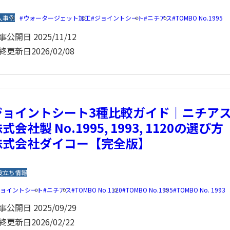
入事例
ウォータージェット加工
ジョイントシート
ニチアス
TOMBO No.1995
事公開日
2025/11/12
終更新日
2026/02/08
ジョイントシート3種比較ガイド｜ニチア
式会社製 No.1995, 1993, 1120の選び方
株式会社ダイコー【完全版】
役立ち情報
ジョイントシート
ニチアス
TOMBO No.1120
TOMBO No.1995
TOMBO No. 1993
事公開日
2025/09/29
終更新日
2026/02/22