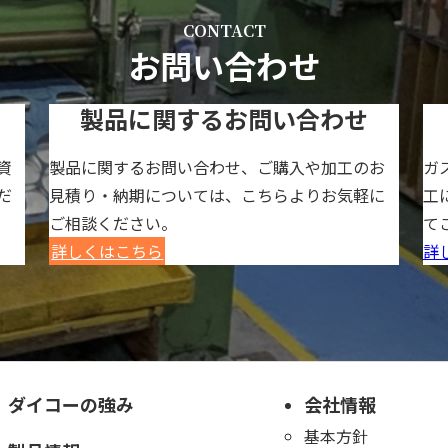
CONTACT
お問い合わせ
製品に関するお問い合わせ
資
製品に関するお問い合わせ、ご購入や加工のお
ガ
だ
見積り・納期については、こちらよりお気軽に
工
ご相談ください。
て
詳しくはこちら
詳
ダイコーの強み
会社情報
基本方針