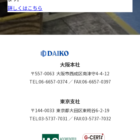
詳しくはこちら
大阪本社
〒557-0063
大阪市西成区南津守4-4-12
TEL:
06-6657-0374
／
FAX:06-6657-0397
東京支社
〒144-0033
東京都大田区東糀谷6-2-19
TEL:
03-5737-7031
／
FAX:03-5737-7032