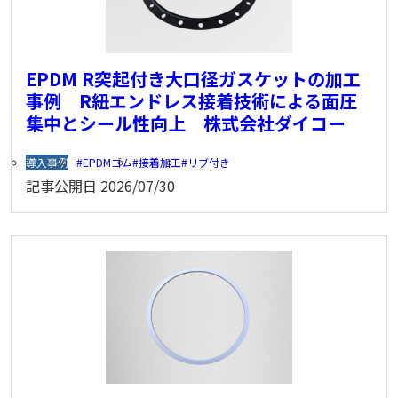
EPDM R突起付き大口径ガスケットの加工
事例 R紐エンドレス接着技術による面圧
集中とシール性向上 株式会社ダイコー
導入事例
EPDMゴム
接着加工
リブ付き
記事公開日
2026/07/30