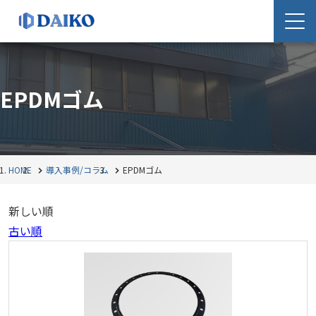
EPDMゴム
HOME
導入事例/コラム
EPDMゴム
新しい順
古い順