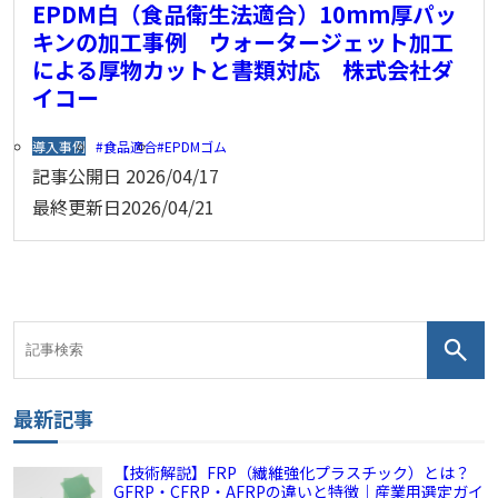
EPDM白（食品衛生法適合）10mm厚パッ
キンの加工事例 ウォータージェット加工
による厚物カットと書類対応 株式会社ダ
イコー
導入事例
食品適合
EPDMゴム
記事公開日
2026/04/17
最終更新日
2026/04/21
最新記事
【技術解説】FRP（繊維強化プラスチック）とは？
GFRP・CFRP・AFRPの違いと特徴｜産業用選定ガイ