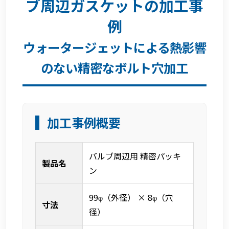
ブ周辺ガスケットの加工事
例
ウォータージェットによる熱影響
のない精密なボルト穴加工
加工事例概要
バルブ周辺用 精密パッキ
製品名
ン
99φ（外径） × 8φ（穴
寸法
径）