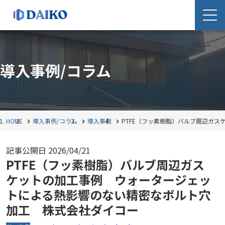
導入事例/コラム
HOME
導入事例/コラム
導入事例
PTFE（フッ素樹脂）バルブ周辺ガ
記事公開日
2026/04/21
PTFE（フッ素樹脂）バルブ周辺ガス
ケットの加工事例 ウォータージェッ
トによる熱影響のない精密なボルト穴
加工 株式会社ダイコー