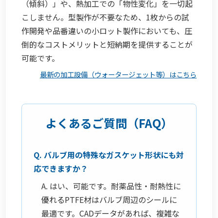
（傾斜）」や、熱加工での「物性変化」を一切起
こしません。型製作が不要なため、1枚からの試
作開発や品番違いの小ロット製作においても、圧
倒的なコストメリットと短納期を提供することが
可能です。
最新の加工設備（ウォータージェット等）はこちら
よくあるご質問（FAQ）
Q. バルブ用の特殊なガスケット形状にも対
応できますか？
A. はい、可能です。耐薬品性・耐熱性に
優れるPTFE材はバルブ周辺のシールに
最適です。CADデータがあれば、複雑な