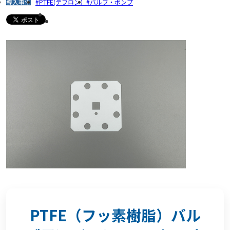
導入事例
PTFE(テフロン）
バルブ・ポンプ
PTFE（フッ素樹脂）バル