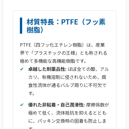
材質特長：PTFE（フッ素
樹脂）
PTFE（四フッ化エチレン樹脂）は、産業
界で「プラスチックの王様」とも称される
極めて多機能な高機能樹脂です。
✔
卓越した耐薬品性:
ほぼ全ての酸、アル
カリ、有機溶剤に侵されないため、腐
食性流体が通るバルブ周りに不可欠で
す。
✔
優れた非粘着・自己潤滑性:
摩擦係数が
極めて低く、流体抵抗を抑えるととも
に、パッキン交換時の固着も防止しま
す。