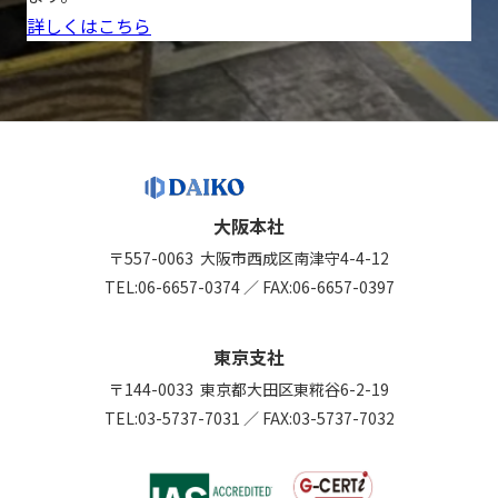
詳しくはこちら
大阪本社
〒557-0063
大阪市西成区南津守4-4-12
TEL:
06-6657-0374
／
FAX:06-6657-0397
東京支社
〒144-0033
東京都大田区東糀谷6-2-19
TEL:
03-5737-7031
／
FAX:03-5737-7032