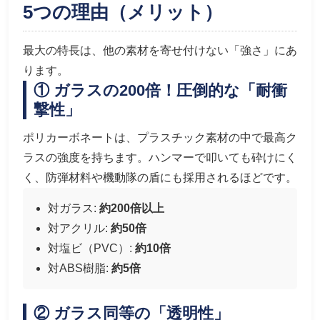
5つの理由（メリット）
最大の特長は、他の素材を寄せ付けない「強さ」にあ
ります。
① ガラスの200倍！圧倒的な「耐衝
撃性」
ポリカーボネートは、プラスチック素材の中で最高ク
ラスの強度を持ちます。ハンマーで叩いても砕けにく
く、防弾材料や機動隊の盾にも採用されるほどです。
対ガラス:
約200倍以上
対アクリル:
約50倍
対塩ビ（PVC）:
約10倍
対ABS樹脂:
約5倍
② ガラス同等の「透明性」