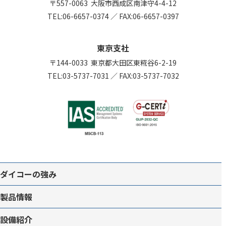
〒557-0063
大阪市西成区南津守4-4-12
TEL:
06-6657-0374
／
FAX:06-6657-0397
東京支社
〒144-0033
東京都大田区東糀谷6-2-19
TEL:
03-5737-7031
／
FAX:03-5737-7032
ダイコーの強み
製品情報
設備紹介