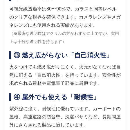
可視光線透過率は80〜90%で、ガラスと同等レベル
のクリアな視界を確保できます。カメラレンズやメガ
ネレンズにも使用される実績があります。
（※厳密な透明度はアクリルの方がわずかに上ですが、実用
上は十分な透明性を持ちます）
③ 燃え広がらない「自己消火性」
火をつけても燃え広がりにくく、火元がなくなれば自
然に消える「自己消火性」を持っています。安全性が
求められる建材や電気電子部品に最適です。
④ 屋外でも使える「耐候性」
紫外線に強く、耐候性に優れています。カーポートの
屋根、高速道路の防音壁、洗濯バサミなど、長期間屋
外にさらされる製品に適しています。