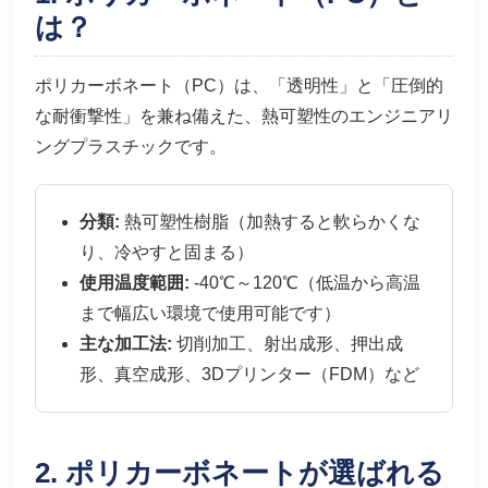
は？
ポリカーボネート（PC）は、「透明性」と「圧倒的
な耐衝撃性」を兼ね備えた、熱可塑性のエンジニアリ
ングプラスチックです。
分類:
熱可塑性樹脂（加熱すると軟らかくな
り、冷やすと固まる）
使用温度範囲:
-40℃～120℃（低温から高温
まで幅広い環境で使用可能です）
主な加工法:
切削加工、射出成形、押出成
形、真空成形、3Dプリンター（FDM）など
2. ポリカーボネートが選ばれる