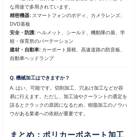
な用途で多用されています。
精密機器:
スマートフォンのボディ、カメラレンズ、
DVD基板
安全・防護:
ヘルメット、シールド、機動隊の盾、学
校・保育所のパーテーション
建材・自動車:
カーポート屋根、高速道路の防音板、
自動車ヘッドランプ
Q. 機械加工はできますか？
A. はい、可能です。切削加工、穴あけ加工などが容
易に行えます。ただし、加工油やクーラントの選定を
誤るとクラックの原因になるため、樹脂加工のノウハ
ウがある業者への依頼が重要です。
まとめ：ポリカーボネート加工