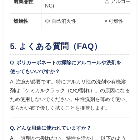
耐薬品性
△ アルコール
NG)
燃焼性
◎ 自己消火性
× 可燃性
5. よくある質問（FAQ）
Q. ポリカーボネートの掃除にアルコールや洗剤を
使ってもいいですか？
A. 注意が必要です。特にアルカリ性の洗剤や有機溶
剤は「ケミカルクラック（ひび割れ）」の原因になる
ため使用しないでください。中性洗剤を薄めて使い、
柔らかい布で優しく拭くことを推奨します。
Q. どんな用途に使われていますか？
A. 「透明かつ割れない」特性を活かし、以下のよう