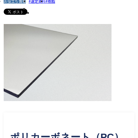
お役立ち情報
選定資料
樹脂
ポリカーボネート（PC）