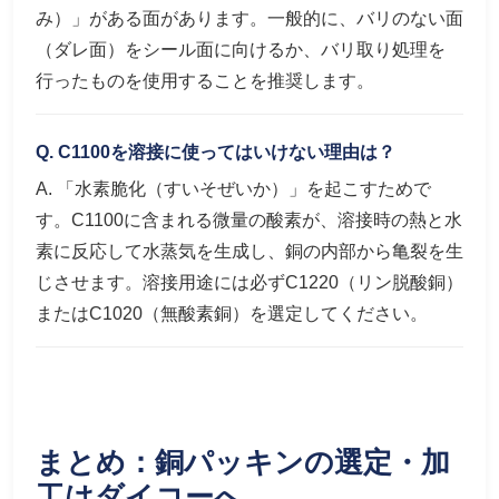
み）」がある面があります。一般的に、バリのない面
（ダレ面）をシール面に向けるか、バリ取り処理を
行ったものを使用することを推奨します。
Q. C1100を溶接に使ってはいけない理由は？
A. 「水素脆化（すいそぜいか）」を起こすためで
す。C1100に含まれる微量の酸素が、溶接時の熱と水
素に反応して水蒸気を生成し、銅の内部から亀裂を生
じさせます。溶接用途には必ずC1220（リン脱酸銅）
またはC1020（無酸素銅）を選定してください。
まとめ：銅パッキンの選定・加
工はダイコーへ