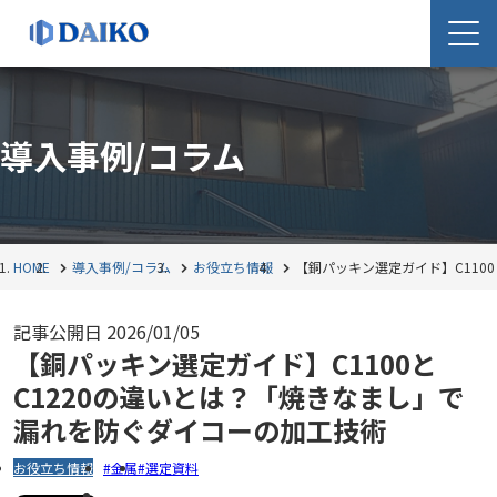
導入事例/コラム
HOME
導入事例/コラム
お役立ち情報
【銅パッキン選定ガイド】C110
記事公開日
2026/01/05
【銅パッキン選定ガイド】C1100と
C1220の違いとは？「焼きなまし」で
漏れを防ぐダイコーの加工技術
お役立ち情報
金属
選定資料