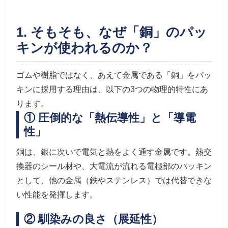
1. そもそも、なぜ「銅」のパッ
キンが使われるのか？
ゴムや樹脂ではなく、あえて金属である「銅」をパッ
キンに採用する理由は、以下の3つの物理的特性にあ
ります。
① 圧倒的な「熱伝導性」と「導電
性」
銅は、銀に次いで電気と熱をよく通す金属です。熱交
換器のシール材や、大電流が流れる電極部のパッキン
として、他の金属（鉄やステンレス）では代替できな
い性能を発揮します。
② 馴染みの良さ（展延性）