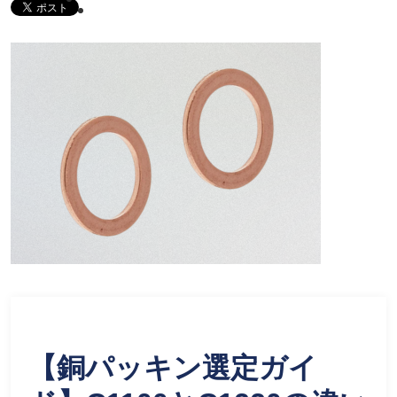
【銅パッキン選定ガイ