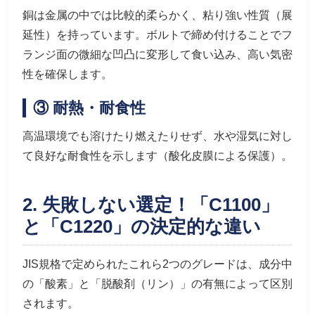
銅は金属の中では比較的柔らかく、粘り強い性質（展
延性）を持っています。ボルトで締め付けることでフ
ランジ面の微細な凹凸に変形して食い込み、高い気密
性を確保します。
③ 耐熱・耐食性
高温環境でも溶けたり燃えたりせず、水や湿気に対し
て良好な耐食性を示します（酸化皮膜による保護）。
2. 失敗しない選定！「C1100」
と「C1220」の決定的な違い
JIS規格で定められたこれら2つのグレードは、成分中
の「酸素」と「脱酸剤（リン）」の有無によって区別
されます。