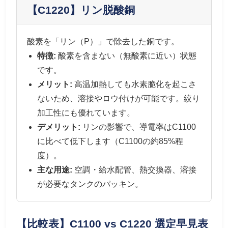
【C1220】リン脱酸銅
酸素を「リン（P）」で除去した銅です。
特徴:
酸素を含まない（無酸素に近い）状態
です。
メリット:
高温加熱しても水素脆化を起こさ
ないため、溶接やロウ付けが可能です。絞り
加工性にも優れています。
デメリット:
リンの影響で、導電率はC1100
に比べて低下します（C1100の約85%程
度）。
主な用途:
空調・給水配管、熱交換器、溶接
が必要なタンクのパッキン。
【比較表】C1100 vs C1220 選定早見表