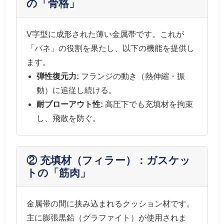
の「骨格」
V字型に成形された薄い金属帯です。これが
「バネ」の役割を果たし、以下の機能を提供し
ます。
弾性復元力:
フランジの動き（熱伸縮・振
動）に追従し続ける。
耐ブローアウト性:
高圧下でも充填材を拘束
し、飛散を防ぐ。
② 充填材（フィラー）：ガスケッ
トの「筋肉」
金属帯の間に挟み込まれるクッション材です。
主に膨張黒鉛（グラファイト）が使用されま