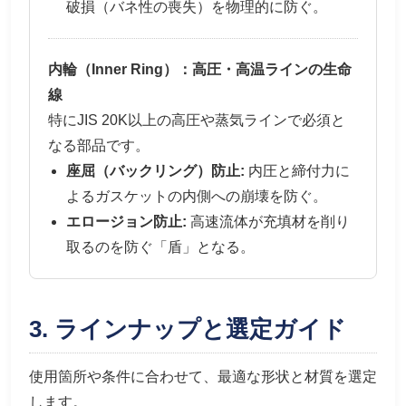
破損（バネ性の喪失）を物理的に防ぐ。
内輪（Inner Ring）：高圧・高温ラインの生命
線
特にJIS 20K以上の高圧や蒸気ラインで必須と
なる部品です。
座屈（バックリング）防止:
内圧と締付力に
よるガスケットの内側への崩壊を防ぐ。
エロージョン防止:
高速流体が充填材を削り
取るのを防ぐ「盾」となる。
3. ラインナップと選定ガイド
使用箇所や条件に合わせて、最適な形状と材質を選定
します。