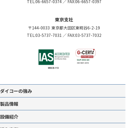
TEL:
06-6657-0374
／
FAX:06-6657-0397
東京支社
〒144-0033
東京都大田区東糀谷6-2-19
TEL:
03-5737-7031
／
FAX:03-5737-7032
ダイコーの強み
製品情報
設備紹介