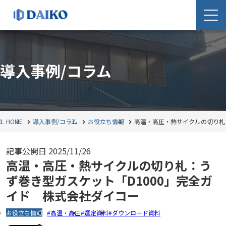
導入事例/コラム
HOME
導入事例/コラム
お役立ち情報
高温・高圧・熱サイクルの切り札
記事公開日
2025/11/26
高温・高圧・熱サイクルの切り札：う
ず巻き型ガスケット「D1000」完全ガ
イド 株式会社ダイコー
お役立ち情報
高温・高圧
選定資料
ダウンロード資料