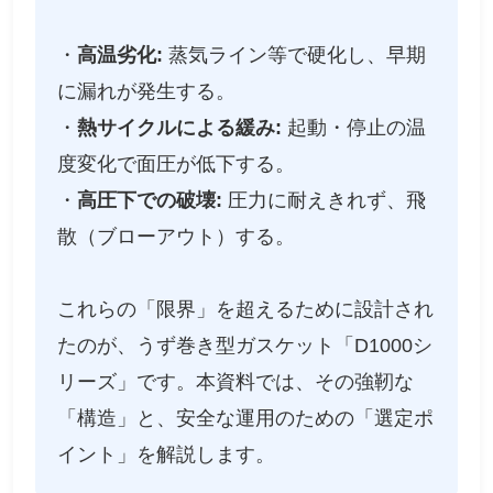
・
高温劣化:
蒸気ライン等で硬化し、早期
に漏れが発生する。
・
熱サイクルによる緩み:
起動・停止の温
度変化で面圧が低下する。
・
高圧下での破壊:
圧力に耐えきれず、飛
散（ブローアウト）する。
これらの「限界」を超えるために設計され
たのが、うず巻き型ガスケット「D1000シ
リーズ」です。本資料では、その強靭な
「構造」と、安全な運用のための「選定ポ
イント」を解説します。