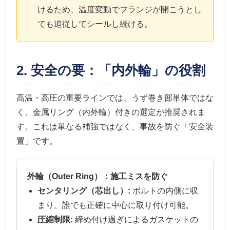
けるため、温度変動でフランジが開こうとし
ても追従してシールし続ける。
2. 安全の要：「内外輪」の役割
高温・高圧の重要ラインでは、うず巻き部単体ではな
く、金属リング（内外輪）付きの選定が推奨されま
す。これは単なる補強ではなく、事故を防ぐ「安全装
置」です。
外輪（Outer Ring）：施工ミスを防ぐ
センタリング（芯出し）:
ボルトの内側に収
まり、誰でも正確に中心に取り付け可能。
圧縮制限:
締め付け過ぎによるガスケットの