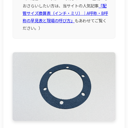
おさらいしたい方は、当サイトの人気記事
『配
管サイズ換算表（インチ・ミリ）｜A呼称・B呼
称の早見表と現場の呼び方』
もあわせてご覧く
ださい。）