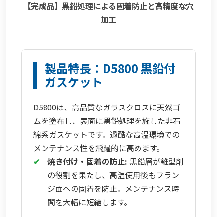
【完成品】黒鉛処理による固着防止と高精度な穴
加工
製品特長：D5800 黒鉛付
ガスケット
D5800は、高品質なガラスクロスに天然ゴ
ムを塗布し、表面に黒鉛処理を施した非石
綿系ガスケットです。過酷な高温環境での
メンテナンス性を飛躍的に高めます。
✔
焼き付け・固着の防止:
黒鉛層が離型剤
の役割を果たし、高温使用後もフラン
ジ面への固着を防止。メンテナンス時
間を大幅に短縮します。