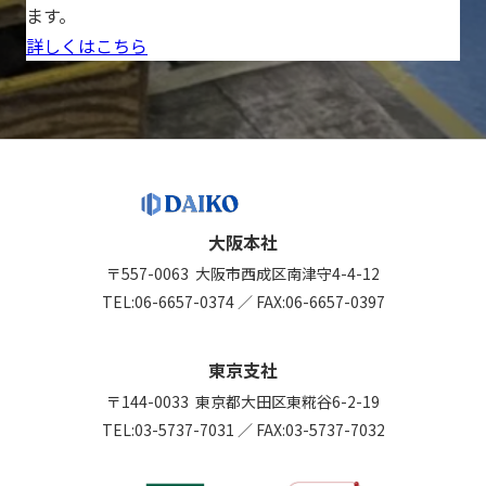
ます。
詳しくはこちら
大阪本社
〒557-0063
大阪市西成区南津守4-4-12
TEL:
06-6657-0374
／
FAX:06-6657-0397
東京支社
〒144-0033
東京都大田区東糀谷6-2-19
TEL:
03-5737-7031
／
FAX:03-5737-7032