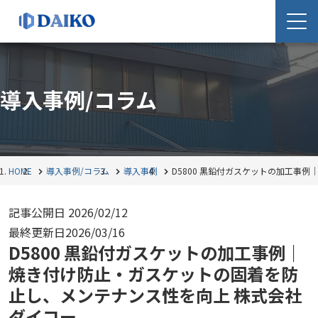
導入事例/コラム
HOME
導入事例/コラム
導入事例
D5800 黒鉛付ガスケットの加工事
記事公開日
2026/02/12
最終更新日
2026/03/16
D5800 黒鉛付ガスケットの加工事例｜
焼き付け防止・ガスケットの固着を防
止し、メンテナンス性を向上 株式会社
ダイコー