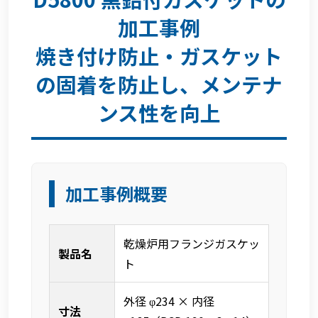
加工事例
焼き付け防止・ガスケット
の固着を防止し、メンテナ
ンス性を向上
加工事例概要
乾燥炉用フランジガスケッ
製品名
ト
外径 φ234 × 内径
寸法