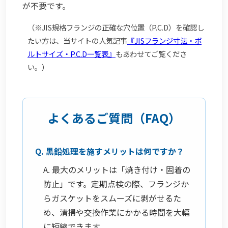
が不要です。
（※JIS規格フランジの正確な穴位置（P.C.D）を確認し
たい方は、当サイトの人気記事
『JISフランジ寸法・ボ
ルトサイズ・P.C.D一覧表』
もあわせてご覧くださ
い。）
よくあるご質問（FAQ）
Q. 黒鉛処理を施すメリットは何ですか？
A. 最大のメリットは「焼き付け・固着の
防止」です。定期点検の際、フランジか
らガスケットをスムーズに剥がせるた
め、清掃や交換作業にかかる時間を大幅
に短縮できます。