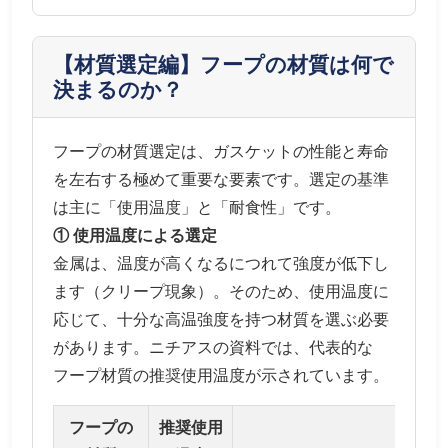
【材質選定編】フープの材質は何で
決まるのか？
フープの材質選定は、ガスケットの性能と寿命
を左右する極めて重要な要素です。選定の基準
は主に「使用温度」と「耐食性」です。
① 使用温度による選定
金属は、温度が高くなるにつれて強度が低下し
ます（クリープ現象）。そのため、使用温度に
応じて、十分な高温強度を持つ材質を選ぶ必要
があります。ニチアスの資料では、代表的な
フープ材質の推奨使用温度が示されています。
フープの
推奨使用
特