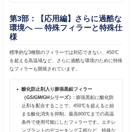
第3部：【応用編】さらに過酷な
環境へ — 特殊フィラーと特殊仕
様
標準的な3種類のフィラーでは対応できない、450℃
を超える高温域など、さらに過酷な環境のために特殊
なフィラーも開発されています。
酸化防止剤入り膨張黒鉛フィラー
（GS/GM/GHシリーズ）:
膨張黒鉛に酸化防
止剤を配合することで、450℃を超えると始
まる酸化消失を抑制。最高800℃までの高温
条件で使用可能にしたフィラーです。エチレ
ンプラントのデコーキング工程など、特殊な