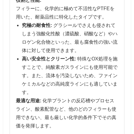
役割と性能:
フィラーに、化学的に極めて不活性なPTFEを
用いた、耐薬品性に特化したタイプです。
究極の耐食性:
グラシールでさえも侵されて
しまう強酸化性酸（濃硫酸、硝酸など）やハ
ロゲン化合物といった、最も腐食性の強い流
体に対して使用できます。
高い安全性とクリーン性:
特殊なOX処理を施
すことで、純酸素ガスラインにも使用可能で
す。また、流体を汚染しないため、ファイン
ケミカルなどの高純度ラインにも適していま
す。
最適な用途:
化学プラントの反応槽やプロセス
ライン、酸素配管など、他のどのフィラーも使
用できない、最も厳しい化学的条件下でその真
価を発揮します。