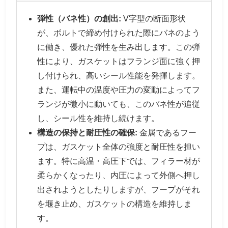
弾性（バネ性）の創出:
V字型の断面形状
が、ボルトで締め付けられた際にバネのよう
に働き、優れた弾性を生み出します。この弾
性により、ガスケットはフランジ面に強く押
し付けられ、高いシール性能を発揮します。
また、運転中の温度や圧力の変動によってフ
ランジが微小に動いても、このバネ性が追従
し、シール性を維持し続けます。
構造の保持と耐圧性の確保:
金属であるフー
プは、ガスケット全体の強度と耐圧性を担い
ます。特に高温・高圧下では、フィラー材が
柔らかくなったり、内圧によって外側へ押し
出されようとしたりしますが、フープがそれ
を堰き止め、ガスケットの構造を維持しま
す。