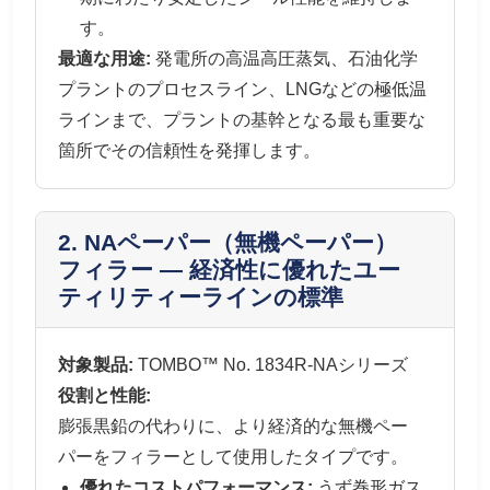
す。
最適な用途:
発電所の高温高圧蒸気、石油化学
プラントのプロセスライン、LNGなどの極低温
ラインまで、プラントの基幹となる最も重要な
箇所でその信頼性を発揮します。
2. NAペーパー（無機ペーパー）
フィラー — 経済性に優れたユー
ティリティーラインの標準
対象製品:
TOMBO™ No. 1834R-NAシリーズ
役割と性能:
膨張黒鉛の代わりに、より経済的な無機ペー
パーをフィラーとして使用したタイプです。
優れたコストパフォーマンス:
うず巻形ガス