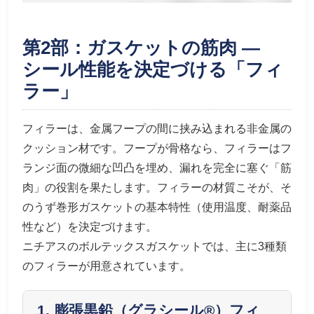
第2部：ガスケットの筋肉 —
シール性能を決定づける「フィ
ラー」
フィラーは、金属フープの間に挟み込まれる非金属の
クッション材です。フープが骨格なら、フィラーはフ
ランジ面の微細な凹凸を埋め、漏れを完全に塞ぐ「筋
肉」の役割を果たします。フィラーの材質こそが、そ
のうず巻形ガスケットの基本特性（使用温度、耐薬品
性など）を決定づけます。
ニチアスのボルテックスガスケットでは、主に3種類
のフィラーが用意されています。
1. 膨張黒鉛（グラシール®）フィ