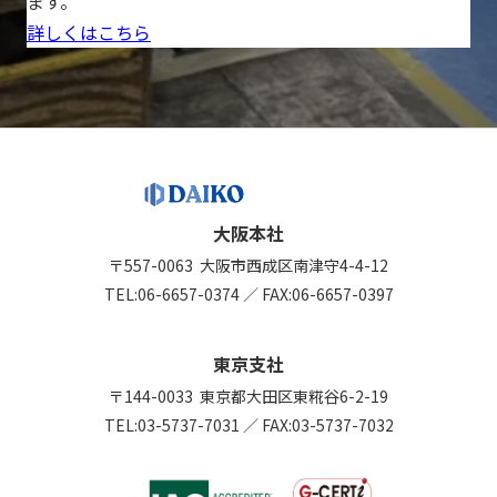
ます。
詳しくはこちら
大阪本社
〒557-0063
大阪市西成区南津守4-4-12
TEL:
06-6657-0374
／
FAX:06-6657-0397
東京支社
〒144-0033
東京都大田区東糀谷6-2-19
TEL:
03-5737-7031
／
FAX:03-5737-7032