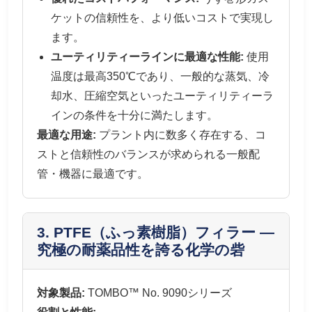
ケットの信頼性を、より低いコストで実現し
ます。
ユーティリティーラインに最適な性能:
使用
温度は最高350℃であり、一般的な蒸気、冷
却水、圧縮空気といったユーティリティーラ
インの条件を十分に満たします。
最適な用途:
プラント内に数多く存在する、コ
ストと信頼性のバランスが求められる一般配
管・機器に最適です。
3. PTFE（ふっ素樹脂）フィラー —
究極の耐薬品性を誇る化学の砦
対象製品:
TOMBO™ No. 9090シリーズ