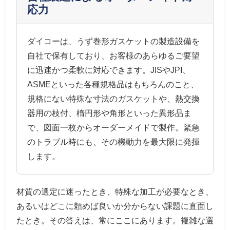
応力
ダイコーは、うず巻形ガスケットの製造設備を
自社で保有しており、お客様のあらゆるご要望
に迅速かつ柔軟に対応できます。JISやJPI、
ASMEといった各種規格品はもちろんのこと、
規格にない特殊な寸法のガスケットや、熱交換
器用の枝付、楕円形や角形といった異形品ま
で、図面一枚からオーダーメイドで製作。緊急
のトラブル時にも、その機動力を最大限に発揮
します。
材質の選定に迷ったとき、特殊な加工が必要なとき、
あるいはどこに頼めば良いか分からない課題に直面し
たとき。その答えは、常にここにあります。複雑な選