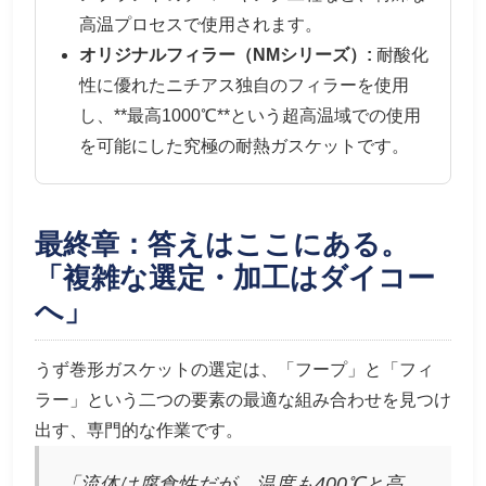
高温プロセスで使用されます。
オリジナルフィラー（NMシリーズ）:
耐酸化
性に優れたニチアス独自のフィラーを使用
し、**最高1000℃**という超高温域での使用
を可能にした究極の耐熱ガスケットです。
最終章：答えはここにある。
「複雑な選定・加工はダイコー
へ」
うず巻形ガスケットの選定は、「フープ」と「フィ
ラー」という二つの要素の最適な組み合わせを見つけ
出す、専門的な作業です。
「流体は腐食性だが、温度も400℃と高