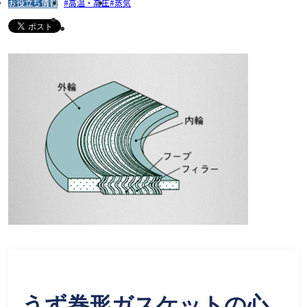
お役立ち情報
高温・高圧
蒸気
うず巻形ガスケットの心