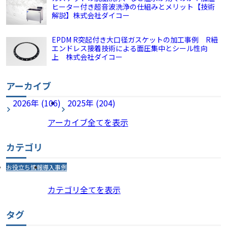
ヒーター付き超音波洗浄の仕組みとメリット【技術
解説】株式会社ダイコー
EPDM R突起付き大口径ガスケットの加工事例 R紐
エンドレス接着技術による面圧集中とシール性向
上 株式会社ダイコー
アーカイブ
2026年 (106)
2025年 (204)
アーカイブ全てを表示
カテゴリ
お役立ち情報
導入事例
カテゴリ全てを表示
タグ