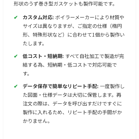
形状のうず巻き型ガスケットも製作可能です。
✔
カスタム対応:
ボイラーメーカーにより材質や
サイズは異なりますが、ご指定の仕様（楕円
形、特殊形状など）に合わせて1個から製作い
たします。
✔
低コスト・短納期:
すべて自社加工で製造が完
結する為、短納期・低コストで対応可能で
す。
✔
データ保存で簡単なリピート手配:
一度製作し
た図面・仕様データは大切に保管します。再
注文の際は、データを呼び出すだけですぐに
製作に入れるため、リピート手配の手間がか
かりません。