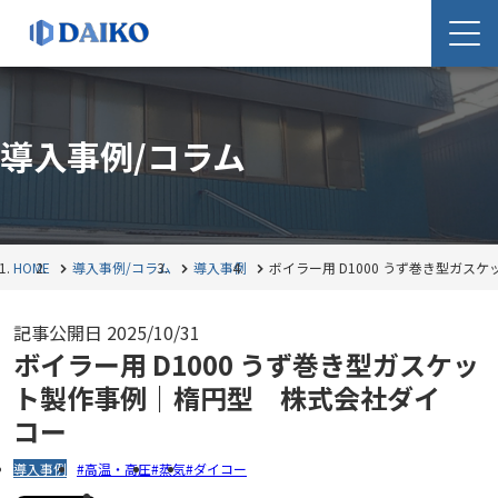
導入事例/コラム
HOME
導入事例/コラム
導入事例
ボイラー用 D1000 うず巻き型ガ
記事公開日
2025/10/31
ボイラー用 D1000 うず巻き型ガスケッ
ト製作事例｜楕円型 株式会社ダイ
コー
導入事例
高温・高圧
蒸気
ダイコー