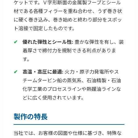
ケットです。Ｖ字形断面の金属製フープとシール
材である各種フィラーを重ね合わせ、うず巻き状
に硬く巻き込み、巻き始めと終わり部分をスポッ
ト溶接で固定したものです。
✔
優れた弾性とシール性:
豊かな弾性を有し、装
着厚さで締付力を規制できる利点がありま
す。
✔
高温・高圧に最適:
火力・原子力発電所やス
チームタービン船の蒸気系、石油精製・石油
化学工業のプロセスラインや熱媒油ラインな
どに広く使用されています。
製作の特長
当社では、お客様の図面や仕様に基づき、特殊な