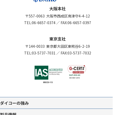
大阪本社
〒557-0063
大阪市西成区南津守4-4-12
TEL:
06-6657-0374
／
FAX:06-6657-0397
東京支社
〒144-0033
東京都大田区東糀谷6-2-19
TEL:
03-5737-7031
／
FAX:03-5737-7032
ダイコーの強み
製品情報